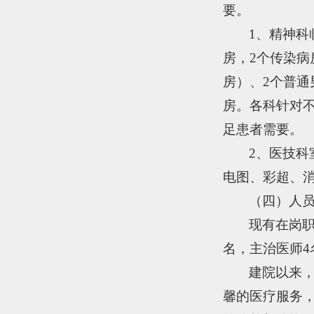
要。
1
、精神科
房，
2
个传染病
房）、
2
个普通
房。各科针对
足患者需要。
2
、医技科
电图、彩超、
（四）人
现有在岗
名，主治医师
4
建院以来
馨的医疗服务